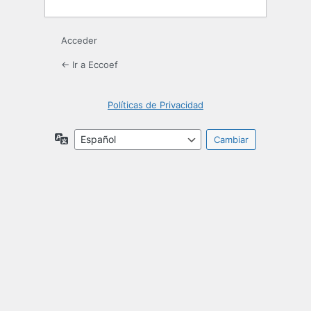
Acceder
← Ir a Eccoef
Políticas de Privacidad
Idioma